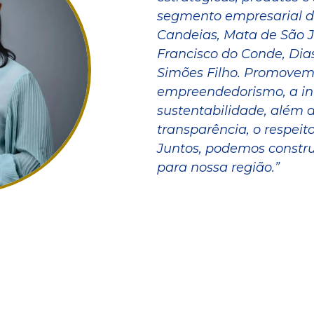
segmento empresarial d
Candeias, Mata de São J
Francisco do Conde, Dias
Simões Filho. Promovem
empreendedorismo, a in
sustentabilidade, além de
transparência, o respeit
Juntos, podemos constru
para nossa região.”