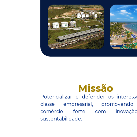
Missão
Potencializar e defender os interes
classe empresarial, promoven
comércio forte com inovaç
sustentabilidade.